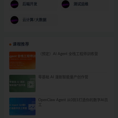
后端开发
测试运维
云计算/大数据
课程推荐
（预定）AI Agent 全栈工程师训练营
零基础 AI 漫剧智能量产创作营
OpenClaw Agent 从0到1打造你的数字AI员
工