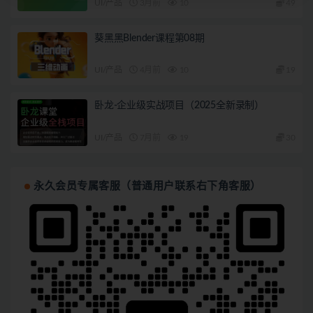
UI/产品
3月前
10
49
葵黑黑Blender课程第08期
UI/产品
4月前
10
19
卧龙-企业级实战项目（2025全新录制）
UI/产品
7月前
19
30
永久会员专属客服（普通用户联系右下角客服）