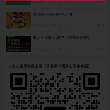
UI/产品
3月前
10
49
葵黑黑Blender课程第08期
UI/产品
4月前
10
19
卧龙-企业级实战项目（2025全新录制）
UI/产品
7月前
19
30
永久会员专属客服（普通用户联系右下角客服）