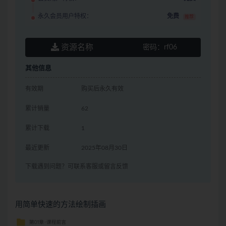
永久会员用户特权：
免费
推荐
资源名称
密码：
rf06
其他信息
有效期
购买后永久有效
累计销量
62
累计下载
1
最近更新
2025年08月30日
下载遇到问题？可联系客服或留言反馈
用简单快速的方法绘制插画