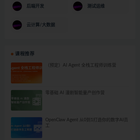
后端开发
测试运维
云计算/大数据
课程推荐
（预定）AI Agent 全栈工程师训练营
零基础 AI 漫剧智能量产创作营
OpenClaw Agent 从0到1打造你的数字AI员
工