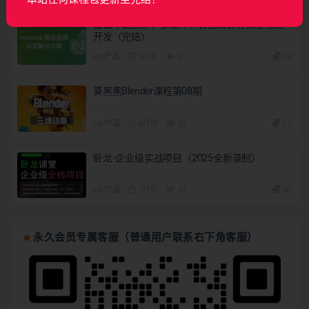
覆盖车载投屏、多媒体、智能语音等核心功能
开发（完结）
UI/产品
3月前
10
49
葵黑黑Blender课程第08期
UI/产品
4月前
10
19
卧龙-企业级实战项目（2025全新录制）
UI/产品
7月前
19
30
永久会员专属客服（普通用户联系右下角客服）