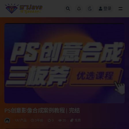
登录
全部
PS创意影像合成案例教程 | 完结
UI/产品
3年前
0
20
免费