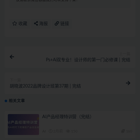
议请联系微信客服我们可以安排下架！
收藏
海报
链接
上一篇
Ps+Ai双专业！设计师的第一门必修课 | 完结
下一篇
胡晓波2022品牌设计班第37期 | 完结
相关文章
AI产品经理特训营（完结）
AI
2月前
150
160