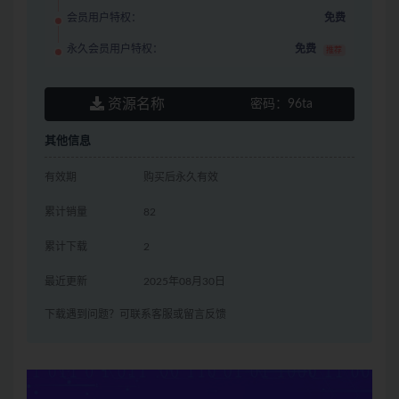
会员用户特权：
免费
永久会员用户特权：
免费
推荐
资源名称
密码：
96ta
其他信息
有效期
购买后永久有效
累计销量
82
累计下载
2
最近更新
2025年08月30日
下载遇到问题？可联系客服或留言反馈