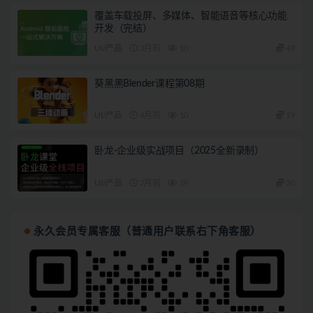
覆盖车载投屏、多媒体、智能语音等核心功能
开发（完结）
UI/产品
3月前
10
49
葵黑黑Blender课程第08期
UI/产品
4月前
10
19
卧龙-企业级实战项目（2025全新录制）
UI/产品
7月前
19
30
永久会员专属客服（普通用户联系右下角客服）