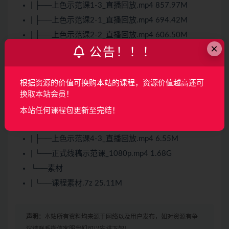
| ├──上色示范课1-3_直播回放.mp4 857.97M
| ├──上色示范课2-1_直播回放.mp4 694.42M
| ├──上色示范课2-2_直播回放.mp4 606.50M
×
| ├──上色示范课2-3_直播回放.mp4 411.09M
公告！！！
| ├──上色示范课3-1_直播回放.mp4 903.62M
| ├──上色示范课3-2_直播回放.mp4 612.50M
根据资源的价值可换购本站的课程，资源价值越高还可
换取本站会员！
| ├──上色示范课3-3_直播回放.mp4 584.60M
| ├──上色示范课4-1_直播回放.mp4 871.42M
本站任何课程包更新至完结！
| ├──上色示范课4-2_直播回放.mp4 926.16M
| ├──上色示范课4-3_直播回放.mp4 6.55M
| └──正式线稿示范课_1080p.mp4 1.68G
└──素材
| └──课程素材.7z 25.11M
声明：
本站所有资料均来源于网络以及用户发布，如对资源有争