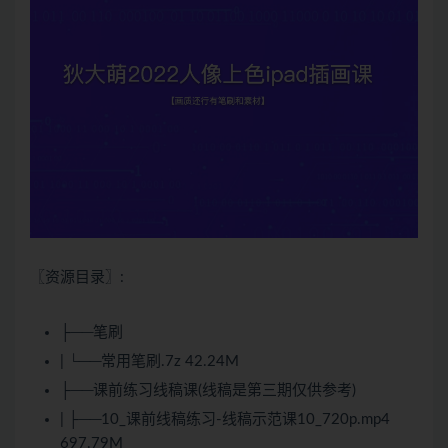
〖资源目录〗:
├──笔刷
| └──常用笔刷.7z 42.24M
├──课前练习线稿课(线稿是第三期仅供参考)
| ├──10_课前线稿练习-线稿示范课10_720p.mp4
697.79M