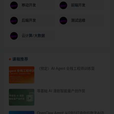
移动开发
前端开发
后端开发
测试运维
云计算/大数据
课程推荐
（预定）AI Agent 全栈工程师训练营
零基础 AI 漫剧智能量产创作营
OpenClaw Agent 从0到1打造你的数字AI员