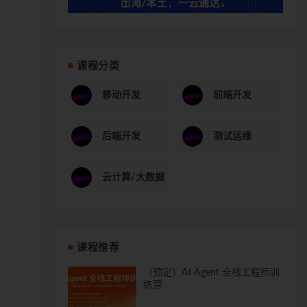
课程分类
移动开发
前端开发
后端开发
测试运维
云计算/大数据
课程推荐
（预定）AI Agent 全栈工程师训
练营