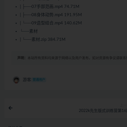
| ├──07手部范画.mp4 74.71M
| ├──08身体动势.mp4 191.95M
| └──09造型结合.mp4 140.62M
└──素材
| └──素材.zip 384.71M
声明：
本站所有资料均来源于网络以及用户发布，如对资源有争议请联系
游客
普通用户
上一
2022k先生版式训练营第16