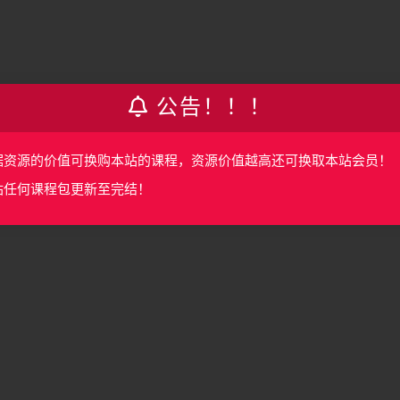
公告！！！
据资源的价值可换购本站的课程，资源价值越高还可换取本站会员！
站任何课程包更新至完结！