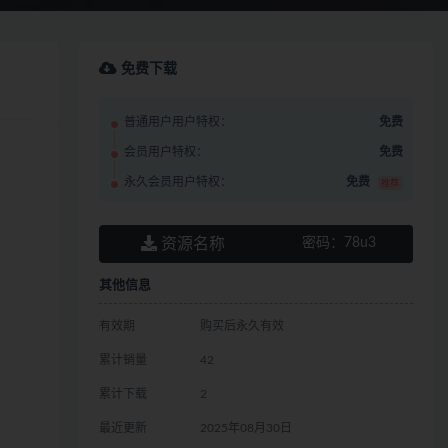
免费下载
普通用户用户特权：
免费
会员用户特权：
免费
永久会员用户特权：
免费
推荐
资源名称
密码：
78u3
其他信息
有效期
购买后永久有效
累计销量
42
累计下载
2
最近更新
2025年08月30日