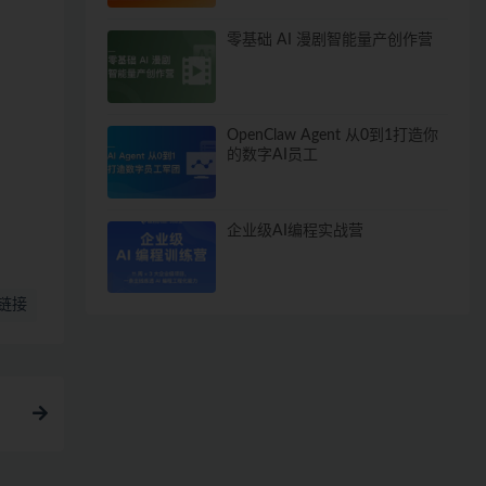
零基础 AI 漫剧智能量产创作营
OpenClaw Agent 从0到1打造你
的数字AI员工
企业级AI编程实战营
链接