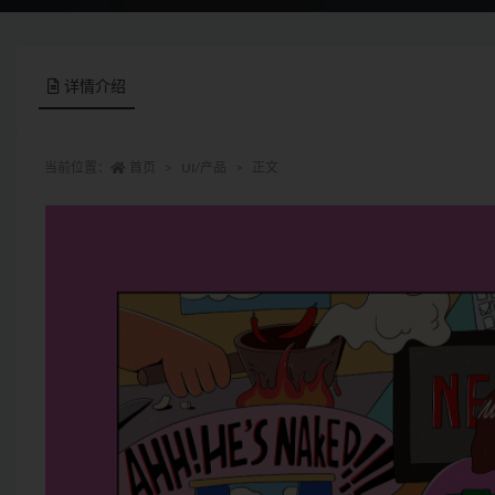
详情介绍
当前位置：
首页
UI/产品
正文