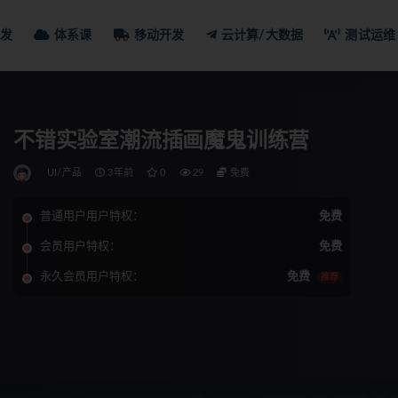
发
体系课
移动开发
云计算/大数据
测试运维
不错实验室潮流插画魔鬼训练营
UI/产品
3年前
0
29
免费
普通用户用户特权：
免费
会员用户特权：
免费
永久会员用户特权：
免费
推荐