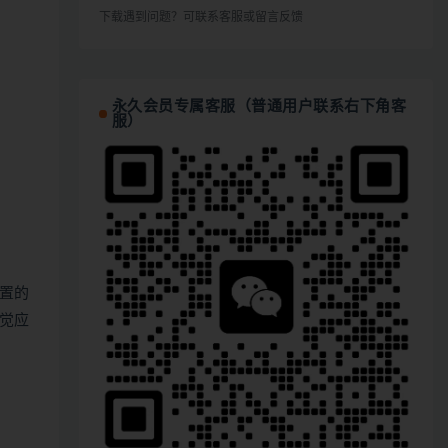
下载遇到问题？可联系客服或留言反馈
永久会员专属客服（普通用户联系右下角客
服）
置的
觉应