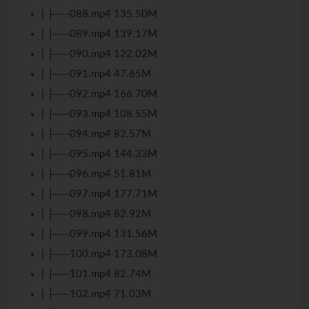
| ├──088.mp4 135.50M
| ├──089.mp4 139.17M
| ├──090.mp4 122.02M
| ├──091.mp4 47.65M
| ├──092.mp4 166.70M
| ├──093.mp4 108.55M
| ├──094.mp4 82.57M
| ├──095.mp4 144.33M
| ├──096.mp4 51.81M
| ├──097.mp4 177.71M
| ├──098.mp4 82.92M
| ├──099.mp4 131.56M
| ├──100.mp4 173.08M
| ├──101.mp4 82.74M
| ├──102.mp4 71.03M