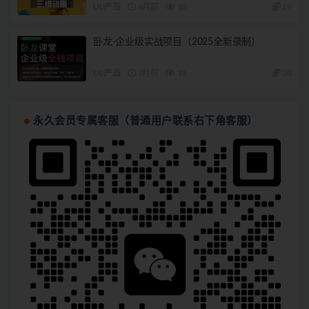
UI/产品
4月前
10
19
卧龙-企业级实战项目（2025全新录制）
UI/产品
7月前
19
30
永久会员专属客服（普通用户联系右下角客服）