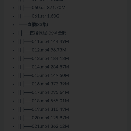
| | ├──060.rar 871.70M
| | └──061.rar 1.60G
└──直播(33集)
| ├──直播课程-案例全部
| | ├──011.mp4 144.49M
| | ├──012.mp4 96.73M
| | ├──013.mp4 184.13M
| | ├──014.mp4 284.87M
| | ├──015.mp4 149.50M
| | ├──016.mp4 373.39M
| | ├──017.mp4 295.64M
| | ├──018.mp4 555.01M
| | ├──019.mp4 310.49M
| | ├──020.mp4 129.97M
| | ├──021.mp4 362.12M