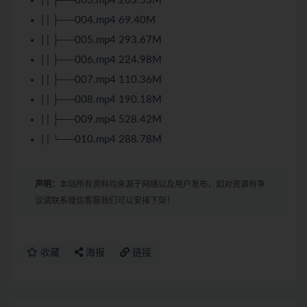
| | ├──003.mp4 263.53M
| | ├──004.mp4 69.40M
| | ├──005.mp4 293.67M
| | ├──006.mp4 224.98M
| | ├──007.mp4 110.36M
| | ├──008.mp4 190.18M
| | ├──009.mp4 528.42M
| | └──010.mp4 288.78M
声明：
本站所有资料均来源于网络以及用户发布，如对资源有争
议请联系微信客服我们可以安排下架！
收藏
海报
链接