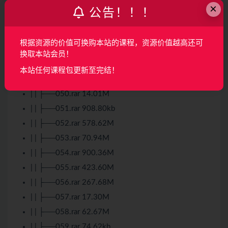
| | ├──044.rar 49.29M
×
公告！！！
| | ├──045.rar 26.12M
| | ├──046.rar 218.07M
根据资源的价值可换购本站的课程，资源价值越高还可
| | ├──047.rar 27.53M
换取本站会员！
| | ├──048.rar 155.18M
本站任何课程包更新至完结！
| | ├──049.rar 1.71G
| | ├──050.rar 14.01M
| | ├──051.rar 908.80kb
| | ├──052.rar 578.62M
| | ├──053.rar 70.94M
| | ├──054.rar 900.36M
| | ├──055.rar 423.60M
| | ├──056.rar 267.68M
| | ├──057.rar 17.30M
| | ├──058.rar 62.67M
| | ├──059.rar 74.62kb