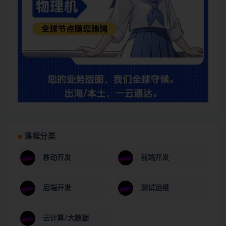
课程分类
移动开发
前端开发
后端开发
测试运维
云计算/大数据