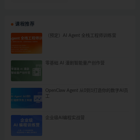
课程推荐
（预定）AI Agent 全栈工程师训练营
零基础 AI 漫剧智能量产创作营
OpenClaw Agent 从0到1打造你的数字AI员
工
企业级AI编程实战营