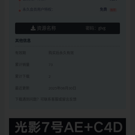
永久会员用户特权：
免费
推荐
资源名称
密码：
givg
其他信息
有效期
购买后永久有效
累计销量
73
累计下载
2
最近更新
2025年08月30日
下载遇到问题？可联系客服或留言反馈