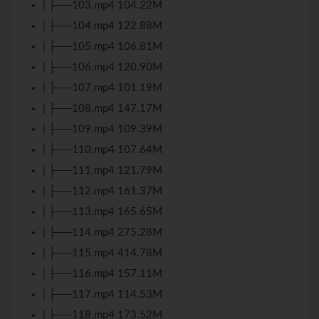
| ├──103.mp4 104.22M
| ├──104.mp4 122.88M
| ├──105.mp4 106.81M
| ├──106.mp4 120.90M
| ├──107.mp4 101.19M
| ├──108.mp4 147.17M
| ├──109.mp4 109.39M
| ├──110.mp4 107.64M
| ├──111.mp4 121.79M
| ├──112.mp4 161.37M
| ├──113.mp4 165.65M
| ├──114.mp4 275.28M
| ├──115.mp4 414.78M
| ├──116.mp4 157.11M
| ├──117.mp4 114.53M
| ├──118.mp4 173.52M