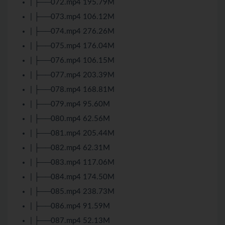
| ├──072.mp4 195.79M
| ├──073.mp4 106.12M
| ├──074.mp4 276.26M
| ├──075.mp4 176.04M
| ├──076.mp4 106.15M
| ├──077.mp4 203.39M
| ├──078.mp4 168.81M
| ├──079.mp4 95.60M
| ├──080.mp4 62.56M
| ├──081.mp4 205.44M
| ├──082.mp4 62.31M
| ├──083.mp4 117.06M
| ├──084.mp4 174.50M
| ├──085.mp4 238.73M
| ├──086.mp4 91.59M
| ├──087.mp4 52.13M