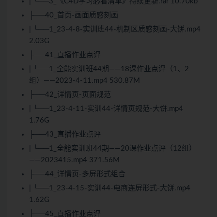
| └──3_《C4D学习必看清单》持续更新.rar 10.70kb
├──40_首页-画面质感刻画
| └──1_23-4-8-实训班44-机制区质感刻画-大饼.mp4
2.03G
├──41_直播作业点评
| └──1_全能实训班44期——18课作业点评（1、2
组）——2023-4-11.mp4 530.87M
├──42_详情页-页面规范
| └──1_23-4-11-实训44-详情页规范-大饼.mp4
1.76G
├──43_直播作业点评
| └──1_全能实训班44期——20课作业点评（12组）
——2023415.mp4 371.56M
├──44_详情页-多屏形式组合
| └──1_23-4-15-实训44-电商连屏形式-大饼.mp4
1.62G
├──45_直播作业点评