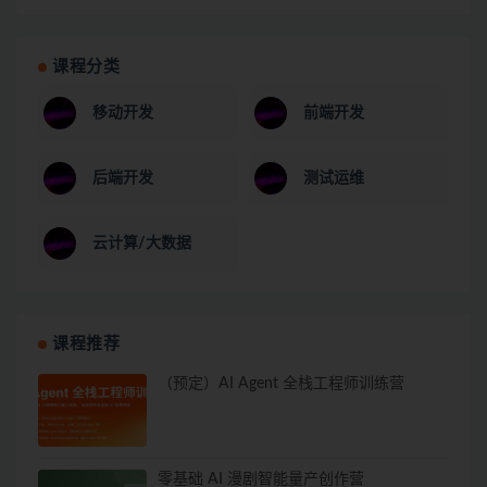
课程分类
移动开发
前端开发
后端开发
测试运维
云计算/大数据
课程推荐
（预定）AI Agent 全栈工程师训练营
零基础 AI 漫剧智能量产创作营