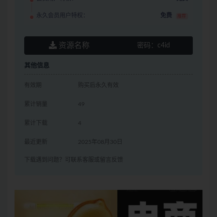
永久会员用户特权：
免费
推荐
资源名称
密码：
c4id
其他信息
有效期
购买后永久有效
累计销量
49
累计下载
4
最近更新
2025年08月30日
下载遇到问题？可联系客服或留言反馈