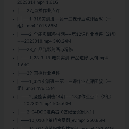
2023314.mp4 1.61G
├──27_直播作业点评
| ├──1_318实训班—-第十二课作业点评困叔（一
组）.mp4 1015.68M
| └──2_全能实训班44期——第12课作业点评（2组）
——2023318.mp4 340.24M
├──28_产品光影刻画与精修
| └──1_23-3-18-电商实训-产品进修-大饼.mp4
1.64G
├──29_直播作业点评
| ├──1_321实训班—-第十三课作业点评困叔（一
组）.mp4 496.13M
| └──2_全能实训班44期——13课作业点评（2组）
——2023321.mp4 505.63M
├──2_C4DOC渲染器-0基础全案例入门
| ├──10_010小景组合案例_ev.mp4 250.85M
| ├──11_011皮革织物抱枕案例_ev.mp4 192.84M