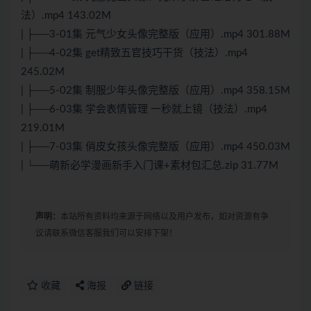
法）.mp4 143.02M
| ├──3-01集 元气少女头像完整版（应用）.mp4 301.88M
| ├──4-02集 get精致五官技巧干货（技法）.mp4
245.02M
| ├──5-02集 制服少年头像完整版（应用）.mp4 358.15M
| ├──6-03集 学会表情管理 一秒就上镜（技法）.mp4
219.01M
| ├──7-03集 俏皮女孩头像完整版（应用）.mp4 450.03M
| └──萌新必学漫画新手入门课+素材包汇总.zip 31.77M
声明：
本站所有资料均来源于网络以及用户发布，如对资源有争
议请联系微信客服我们可以安排下架！
收藏
海报
链接