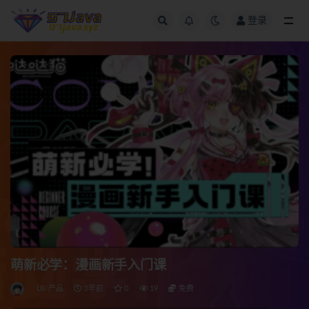
登录
全部
萌新必学：漫画新手入门课
UI/产品
3年前
0
19
免费