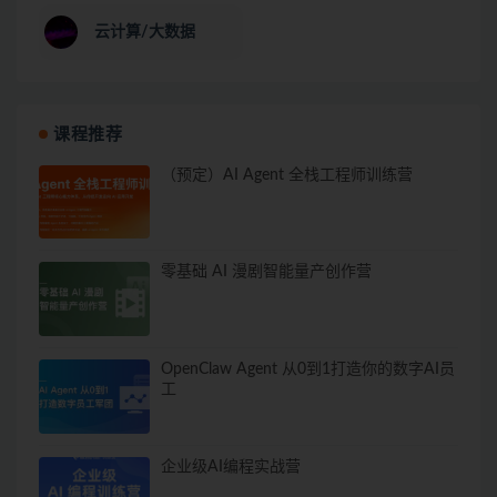
云计算/大数据
课程推荐
（预定）AI Agent 全栈工程师训练营
零基础 AI 漫剧智能量产创作营
OpenClaw Agent 从0到1打造你的数字AI员
工
企业级AI编程实战营