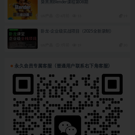
葵黑黑Blender课程第08期
UI/产品
4月前
13
19
卧龙-企业级实战项目（2025全新录制）
UI/产品
7月前
19
30
永久会员专属客服（普通用户联系右下角客服）