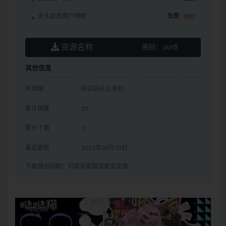
永久会员用户特权：
免费
推荐
资源名称
密码：
uur8
其他信息
有效期
购买后永久有效
累计销量
21
累计下载
3
最近更新
2025年08月30日
下载遇到问题？可联系客服或留言反馈