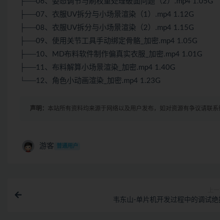
├──06、姿态调节与刷权重处理破面问题（2）.mp4 1.05G
├──07、衣服UV拆分与小场景渲染（1）.mp4 1.12G
├──08、衣服UV拆分与小场景渲染（2）.mp4 1.15G
├──09、使用关节工具手动绑定骨骼_加密.mp4 1.05G
├──10、MD布料软件制作偏真实衣服_加密.mp4 1.01G
├──11、布料解算小场景渲染_加密.mp4 1.40G
└──12、角色小动画渲染_加密.mp4 1.23G
声明：
本站所有资料均来源于网络以及用户发布，如对资源有争议请联系
游客
普通用户
上一
韦东山-单片机开发过程中的调试绝