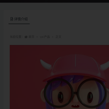
详情介绍
当前位置：
首页
UI/产品
正文