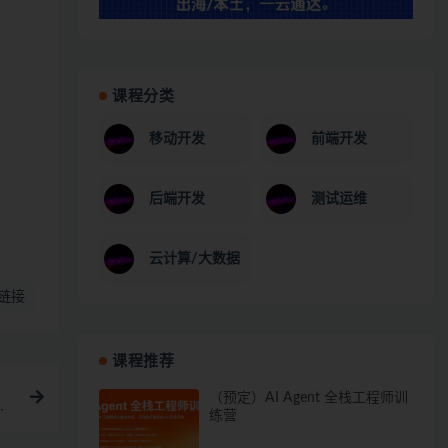
课程分类
移动开发
前端开发
后端开发
测试运维
云计算/大数据
链接
课程推荐
（预定）AI Agent 全栈工程师训
应
练营