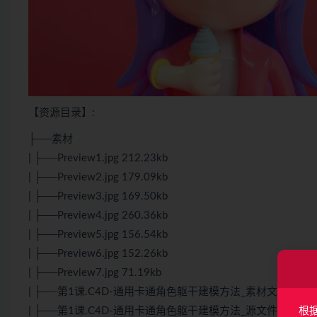
【资源目录】:
├──素材
| ├──Preview1.jpg 212.23kb
| ├──Preview2.jpg 179.09kb
| ├──Preview3.jpg 169.50kb
| ├──Preview4.jpg 260.36kb
| ├──Preview5.jpg 156.54kb
| ├──Preview6.jpg 152.26kb
| ├──Preview7.jpg 71.19kb
| ├──第1课.C4D-通用卡通角色躯干建模方法_素材文件.zip 224
根
| ├──第1课.C4D-通用卡通角色躯干建模方法_源文件.rar 1.7