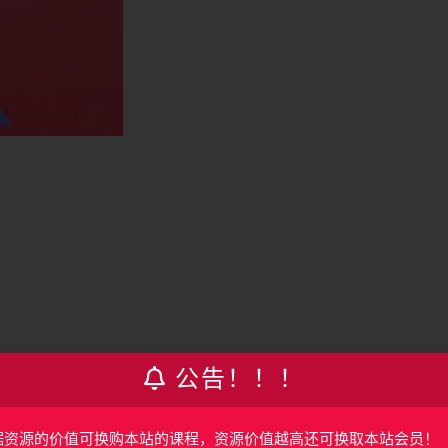
公告！！！
.84kb
据资源的价值可换购本站的课程，资源价值越高还可换取本站会员！
4M