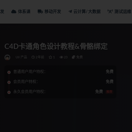
发
体系课
移动开发
云计算/大数据
测试运维
C4D卡通角色设计教程&骨骼绑定
UI/产品
2年前
1
23
免费
普通用户用户特权：
免费
会员用户特权：
免费
永久会员用户特权：
免费
推荐