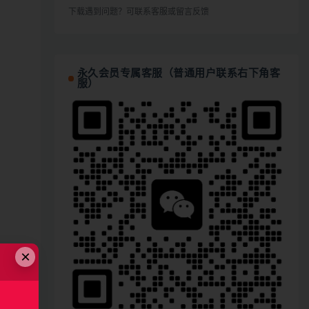
下载遇到问题？可联系客服或留言反馈
永久会员专属客服（普通用户联系右下角客
服）
×