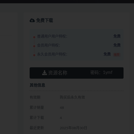
免费下载
普通用户用户特权：
免费
会员用户特权：
免费
永久会员用户特权：
免费
推荐
资源名称
密码：
1ymf
其他信息
有效期
购买后永久有效
累计销量
48
累计下载
4
最近更新
2025年08月30日