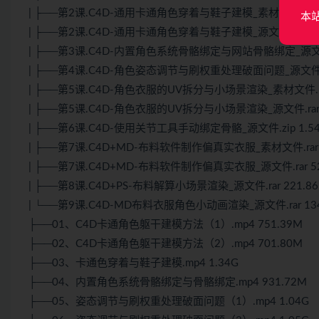
| ├──第2课.C4D-通用卡通角色穿着与鞋子建模_素材文件.zip 2
本
| ├──第2课.C4D-通用卡通角色穿着与鞋子建模_源文件.rar 214
| ├──第3课.C4D-内置角色系统骨骼绑定与网站骨骼绑定_源文件.
| ├──第4课.C4D-角色姿态调节与刷权重处理破面问题_源文件.zi
| ├──第5课.C4D-角色衣服的UV拆分与小场景渲染_素材文件.rar
| ├──第5课.C4D-角色衣服的UV拆分与小场景渲染_源文件.rar 
| ├──第6课.C4D-使用关节工具手动绑定骨骼_源文件.zip 1.5
| ├──第7课.C4D+MD-布料软件制作偏真实衣服_素材文件.rar 
| ├──第7课.C4D+MD-布料软件制作偏真实衣服_源文件.rar 52
| ├──第8课.C4D+PS-布料解算小场景渲染_源文件.rar 221.8
| └──第9课.C4D-MD布料衣服角色小动画渲染_源文件.rar 134
├──01、C4D卡通角色躯干建模方法（1）.mp4 751.39M
├──02、C4D卡通角色躯干建模方法（2）.mp4 701.80M
├──03、卡通色穿着与鞋子建模.mp4 1.34G
├──04、内置角色系统骨骼绑定与骨骼绑定.mp4 931.72M
├──05、姿态调节与刷权重处理破面问题（1）.mp4 1.04G