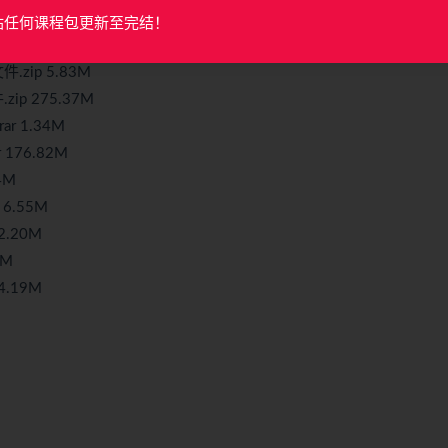
43.21kb
站任何课程包更新至完结！
.92kb
zip 5.83M
p 275.37M
 1.34M
176.82M
4M
6.55M
.20M
6M
.19M