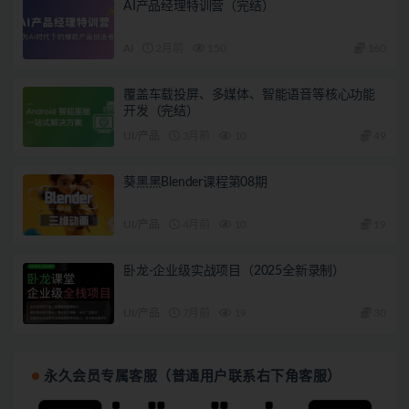
AI产品经理特训营（完结）
AI
2月前
150
160
覆盖车载投屏、多媒体、智能语音等核心功能
开发（完结）
UI/产品
3月前
10
49
葵黑黑Blender课程第08期
UI/产品
4月前
10
19
卧龙-企业级实战项目（2025全新录制）
UI/产品
7月前
19
30
永久会员专属客服（普通用户联系右下角客服）