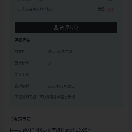
永久会员用户特权：
免费
推荐
资源名称
其他信息
有效期
购买后永久有效
累计销量
39
累计下载
3
最近更新
2026年08月02日
下载遇到问题？可联系客服或留言反馈
【资源目录】:
├──1.预习作业01-文字编排.mp4 19.85M