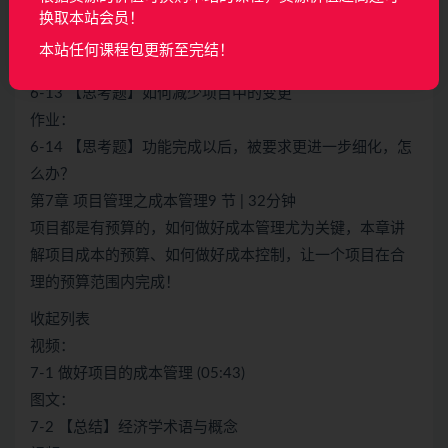
作业：
换取本站会员！
6-12 【作业】 章节知识点与考点考题
本站任何课程包更新至完结！
作业：
6-13 【思考题】如何减少项目中的变更
作业：
6-14 【思考题】功能完成以后，被要求更进一步细化，怎
么办？
第7章 项目管理之成本管理9 节 | 32分钟
项目都是有预算的，如何做好成本管理尤为关键，本章讲
解项目成本的预算、如何做好成本控制，让一个项目在合
理的预算范围内完成！
收起列表
视频：
7-1 做好项目的成本管理 (05:43)
图文：
7-2 【总结】经济学术语与概念