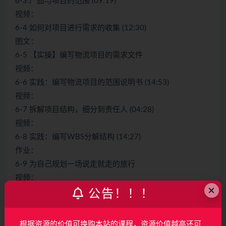
6-3 产品与项目的范围 (09:19)
视频：
6-4 如何对项目进行需求的收集 (12:30)
图文：
6-5 【实操】编写物流项目的需求文件
视频：
6-6 实践：编写物流项目的范围说明书 (14:53)
视频：
6-7 拆解项目结构，细分到责任人 (04:28)
视频：
6-8 实践：编写WBS分解结构 (14:27)
作业：
6-9 为自己规划一场说走就走的旅行
视频：
×
6-10 需求提出后要做变更管理 (05:23)
公告！！！
视频：
6-11 实践：编写项目的变更请求表 (06:56)
根据资源的价值可换购本站的课程，资源价值越高还可