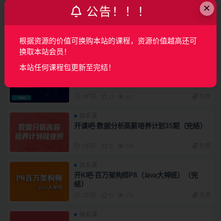
×
公告！！！
体系课
开课吧-Web前端高级工程师20期（完结）
根据资源的价值可换购本站的课程，资源价值越高还可
3年前
0
120
免费
换取本站会员！
体系课
本站任何课程包更新至完结！
开课吧-Web前端高级工程师17期（完结）
3年前
0
62
免费
体系课
开课吧-数据分析高薪培养计划35期（完结）
3年前
0
58
免费
体系课
开K吧-百万架构师P8（Java大神班）（完
结）
3年前
0
72
免费
体系课