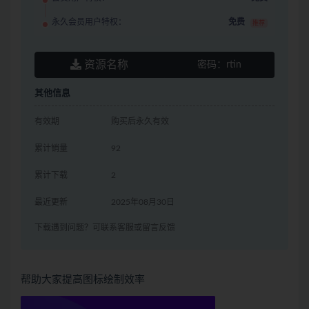
永久会员用户特权：
免费
推荐
资源名称
密码：
rtin
其他信息
有效期
购买后永久有效
累计销量
92
累计下载
2
最近更新
2025年08月30日
下载遇到问题？可联系客服或留言反馈
帮助大家提高图标绘制效率