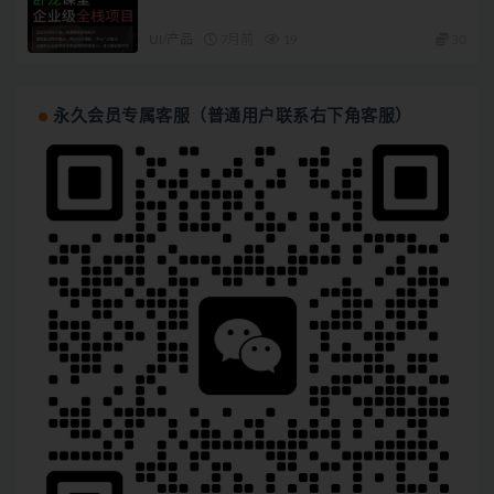
UI/产品
7月前
19
30
永久会员专属客服（普通用户联系右下角客服）