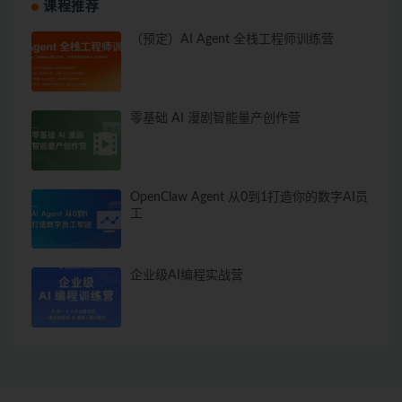
课程推荐
（预定）AI Agent 全栈工程师训练营
零基础 AI 漫剧智能量产创作营
OpenClaw Agent 从0到1打造你的数字AI员
工
企业级AI编程实战营