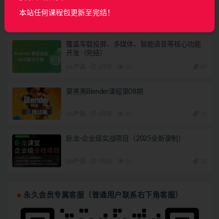
本站任何课程包更新至完结！
AI
2月前
150
160
覆盖车载投屏、多媒体、智能语音等核心功能
开发（完结）
UI/产品
3月前
10
49
葵黑黑Blender课程第08期
UI/产品
4月前
10
19
卧龙-企业级实战项目（2025全新录制）
UI/产品
7月前
19
30
永久会员专属客服（普通用户联系右下角客服）