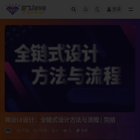
登录
全部
商业UI设计：全链式设计方法与流程 | 完结
UI/产品
3年前
0
21
免费