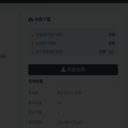
免费下载
普通用户用户特权：
免费
会员用户特权：
免费
永久会员用户特权：
免费
推荐
能轻
资源名称
其他信息
有效期
购买后永久有效
累计销量
74
累计下载
2
最近更新
2026年07月18日