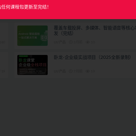
站任何课程包更新至完结！
覆盖车载投屏、多媒体、智能语音等核心
发（完结）
160
UI/产品
3月前
10
卧龙-企业级实战项目（2025全新录制）
19
UI/产品
7月前
19