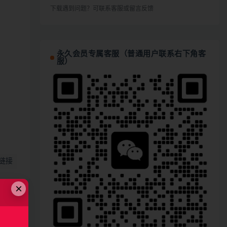
下载遇到问题？可联系客服或留言反馈
永久会员专属客服（普通用户联系右下角客
服）
链接
×
完