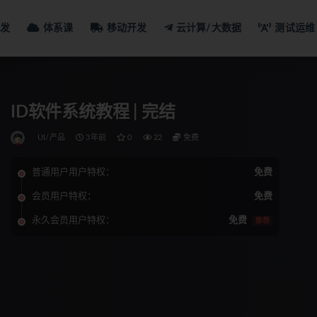
发
体系课
移动开发
云计算/大数据
测试运维
ID软件系统教程 | 完结
UI/产品
3年前
0
22
免费
普通用户用户特权：
免费
会员用户特权：
免费
永久会员用户特权：
免费
推荐