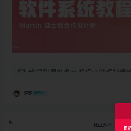
声明：
本站所有资料均来源于网络以及用户发布，如对资源有争议请联系
游客
普通用户
上一
绘画透视训练法 | 完
根