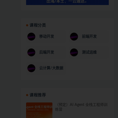
课程分类
移动开发
前端开发
后端开发
测试运维
云计算/大数据
课程推荐
（预定）AI Agent 全栈工程师训
练营