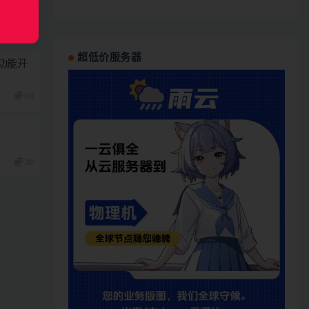
超低价服务器
功能开
49
30