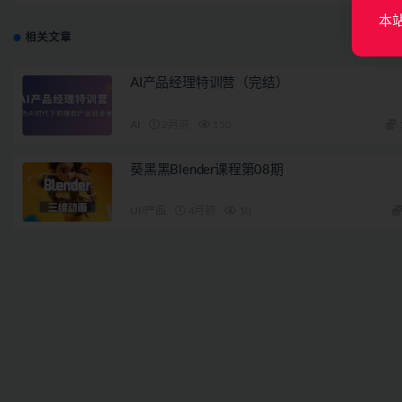
本
相关文章
AI产品经理特训营（完结）
AI
2月前
150
葵黑黑Blender课程第08期
UI/产品
4月前
10