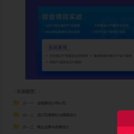
〖资源截图〗: