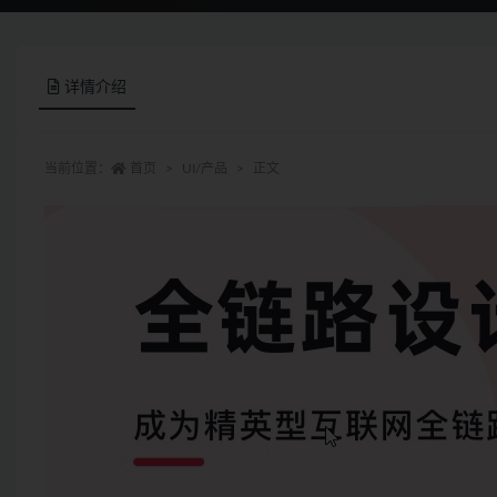
详情介绍
当前位置：
首页
UI/产品
正文