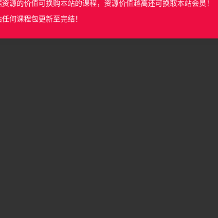
据资源的价值可换购本站的课程，资源价值越高还可换取本站会员！
站任何课程包更新至完结！