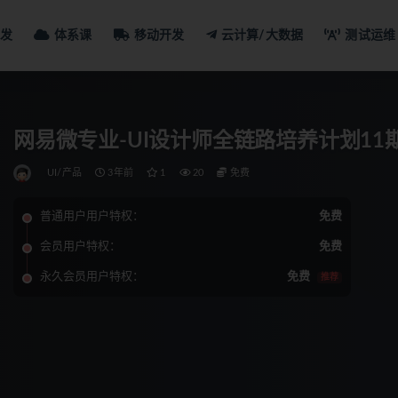
发
体系课
移动开发
云计算/大数据
测试运维
网易微专业-UI设计师全链路培养计划11期|
UI/产品
3年前
1
20
免费
普通用户用户特权：
免费
会员用户特权：
免费
永久会员用户特权：
免费
推荐