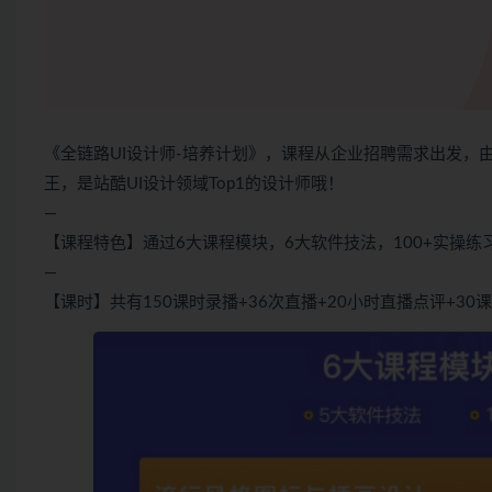
《全链路UI设计师-培养计划》，课程从企业招聘需求出发，由
王，是站酷UI设计领域Top1的设计师哦！
—
【课程特色】通过6大课程模块，6大软件技法，100+实操
—
【课时】共有150课时录播+36次直播+20小时直播点评+30