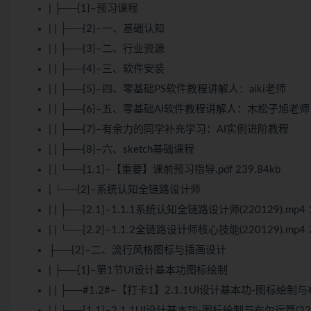
| ├──{1}–预习课程
| | ├──{2}–一、基础认知
| | ├──{3}–二、行业资源
| | ├──{4}–三、软件安装
| | ├──{5}–四、零基础PS软件教程讲解人：aiki老师
| | ├──{6}–五、零基础AI软件教程讲解人：木松子旭老师
| | ├──{7}–有余力的同学补充学习：AI实例进阶教程
| | ├──{8}–六、sketch基础课程
| | └──[1.1]–【重要】课前预习指导.pdf 239.84kb
| └──{2}–系统认知全链路设计师
| | ├──[2.1]–1.1.1系统认知全链路设计师(220129).mp4 
| | └──[2.2]–1.1.2全链路设计师核心技能(220129).mp4 
├──{2}–二、流行风格图标与插画设计
| ├──{1}–第1节UI设计基本功图标绘制
| | ├──#1.2#–【打卡1】2.1.1UI设计基本功-图标绘制与布尔
| | └──[1.1]–2.1.1UI设计基本功-图标绘制与布尔运算(2201