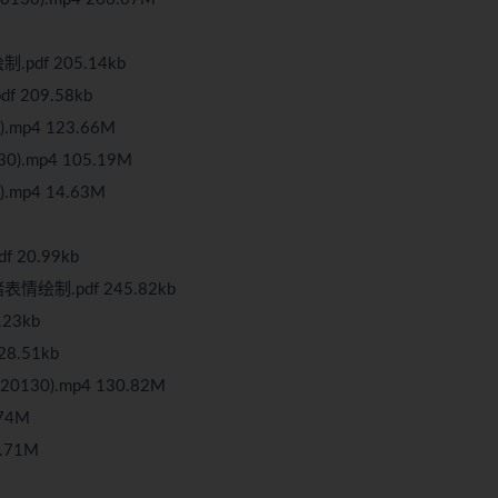
pdf 205.14kb
 209.58kb
.mp4 123.66M
).mp4 105.19M
.mp4 14.63M
 20.99kb
情绘制.pdf 245.82kb
23kb
8.51kb
130).mp4 130.82M
.74M
.71M