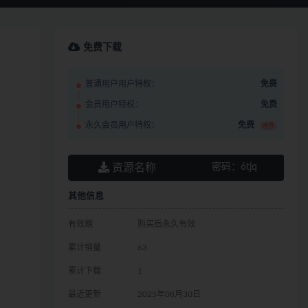
免费下载
普通用户用户特权：
免费
会员用户特权：
免费
永久会员用户特权：
免费
推荐
资源名称
密码：
6tjq
其他信息
有效期
购买后永久有效
累计销量
63
累计下载
1
最近更新
2025年08月30日