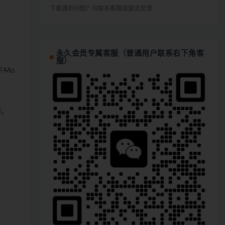
下载遇到问题？可联系客服或留言反馈
永久会员专属客服（普通用户联系右下角客
服）
牛Mo
师。