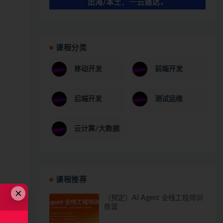
课程分类
移动开发
前端开发
后端开发
测试运维
云计算/大数据
课程推荐
×
（预定）AI Agent 全栈工程师训
练营